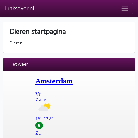
Linksover.nl
Dieren startpagina
Dieren
Het weer